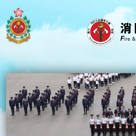
跳到内容（按回车键）