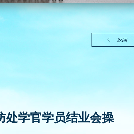
返回
席 消防处学官学员结业会操