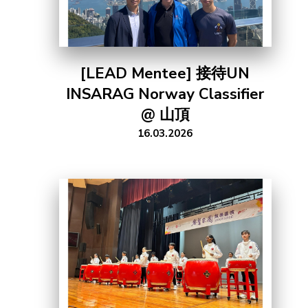
[LEAD Mentee] 接待UN
INSARAG Norway Classifier
@ 山頂
16.03.2026