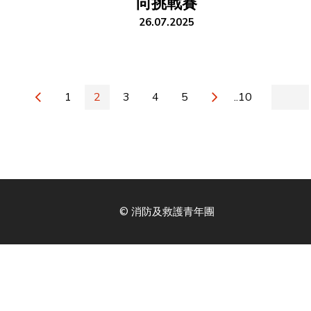
向挑戰賽
26.07.2025
1
2
3
4
5
..10
© 消防及救護青年團