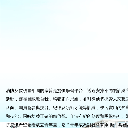
消防及救護青年團的宗旨是提供學習平台，透過安排不同的訓練
活動，讓團員認識自我，培養正向思維，並引導他們探索未來職
路向。團員會參與技能、紀律及領袖才能等訓練，學習實用的知
和技能，同時培養正確的價值觀、守法守紀的態度和團隊精神。
防處也希望藉着成立青年團，培育青年成為對社會有承 擔、具國